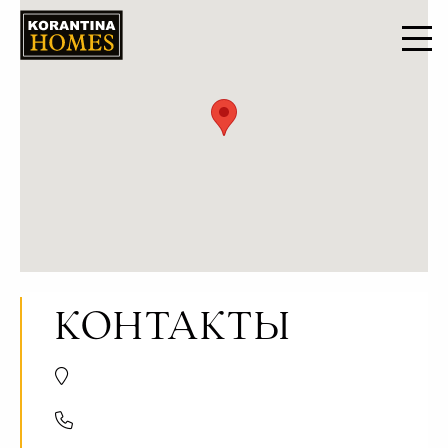
КОНТАКТЫ
Trikomou Str. 32, 8560 Pegeia Paphos, Cyprus
+357 8000 7030
+357 26 623536