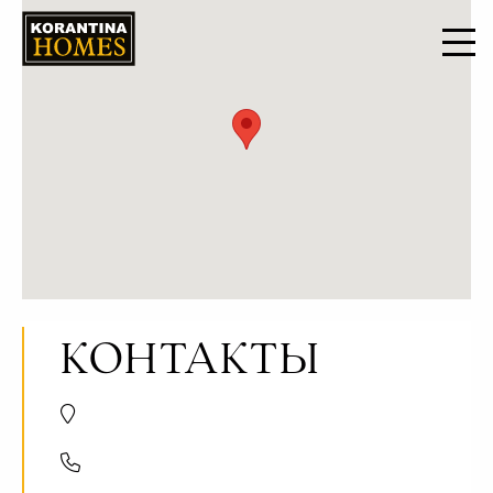
КОНТАКТЫ
Trikomou Str. 32, 8560 Pegeia Paphos, Cyprus
+357 8000 7030
+357 26 623536