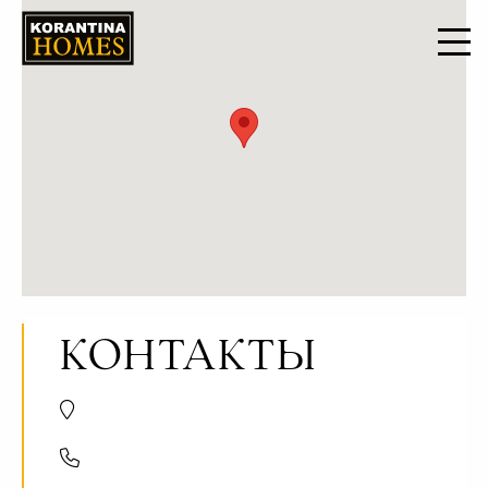
КОНТАКТЫ
Trikomou Str. 32, 8560 Pegeia Paphos, Cyprus
+357 8000 7030
+357 26 623536