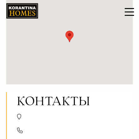
КОНТАКТЫ
Trikomou Str. 32, 8560 Pegeia Paphos, Cyprus
+357 8000 7030
+357 26 623536